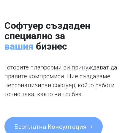
Софтуер създаден
специално за
вашия
бизнес
Готовите платформи ви принуждават да
правите компромиси. Ние създаваме
персонализиран софтуер, който работи
точно така, както ви трябва.
Безплатна Консултация