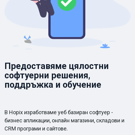
Предоставяме цялостни
софтуерни решения,
поддръжка и обучение
В Hopix изработваме уеб базиран софтуер -
бизнес апликации, онлайн магазини, складови и
CRM програми и сайтове.