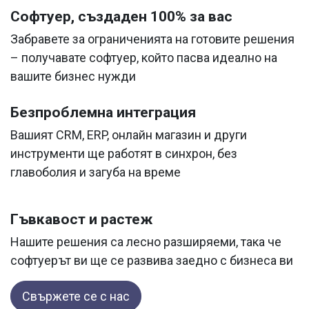
Софтуер, създаден 100% за вас
Забравете за ограниченията на готовите решения
– получавате софтуер, който пасва идеално на
вашите бизнес нужди
Безпроблемна интеграция
Вашият CRM, ERP, онлайн магазин и други
инструменти ще работят в синхрон, без
главоболия и загуба на време
Гъвкавост и растеж
Нашите решения са лесно разширяеми, така че
софтуерът ви ще се развива заедно с бизнеса ви
Свържете се с нас