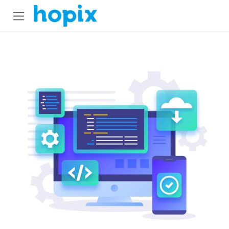
Преминете към съдържание