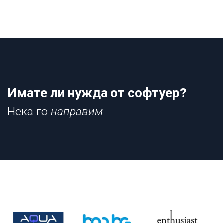
Имате ли нужда от софтуер?
Нека го
направим